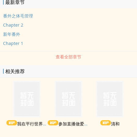
最新章节
番外之体毛管理
Chapter 2
新年番外
Chapter 1
查看全部章节
相关推荐
我在平行世界当王
参加直播做爱综艺后我火了(NPH)
清和